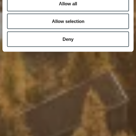
Allow all
Allow selection
Deny