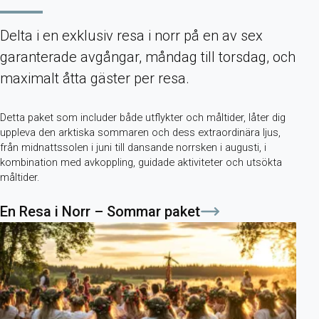
Delta i en exklusiv resa i norr på en av sex
garanterade avgångar, måndag till torsdag, och
maximalt åtta gäster per resa.
Detta paket som includer både utflykter och måltider, låter dig
uppleva den arktiska sommaren och dess extraordinära ljus,
från midnattssolen i juni till dansande norrsken i augusti, i
kombination med avkoppling, guidade aktiviteter och utsökta
måltider.
En Resa i Norr – Sommar paket