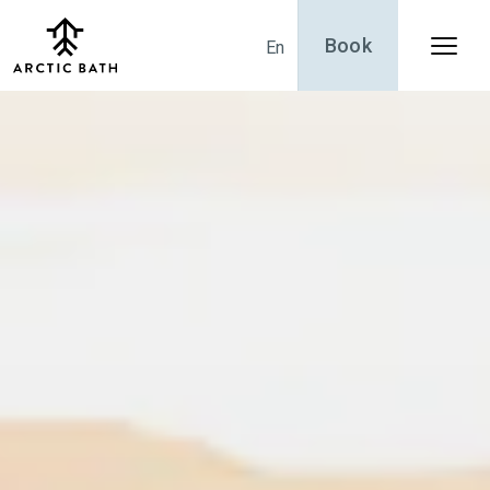
Book
En
Menu