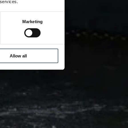
 services.
Marketing
Allow all