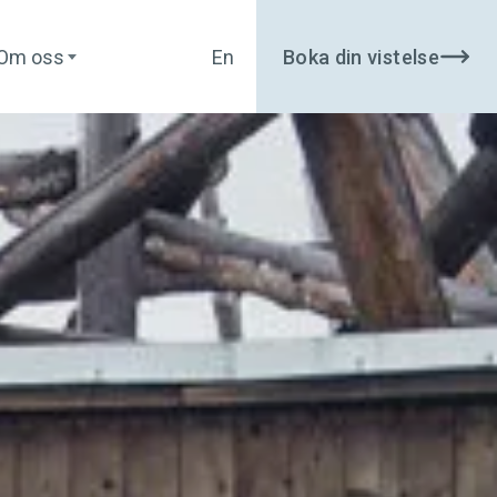
Om oss
Boka din vistelse
En