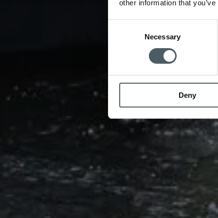
other information that you’ve
Consent
Necessary
Selection
Deny