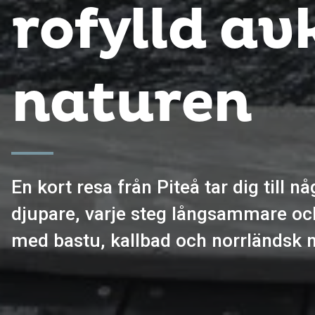
rofylld av
naturen
En kort resa från Piteå tar dig till n
djupare, varje steg långsammare och 
med bastu, kallbad och norrländsk 